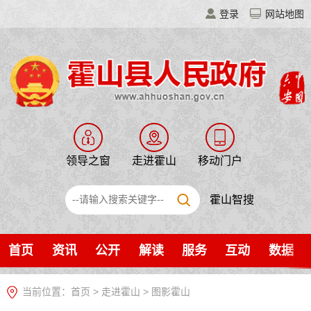
登录
网站地图
领导之窗
走进霍山
移动门户
霍山智搜
首页
资讯
公开
解读
服务
互动
数据
当前位置：
首页
>
走进霍山
>
图影霍山