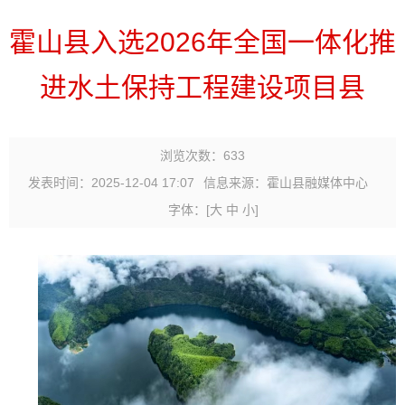
霍山县入选2026年全国一体化推
进水土保持工程建设项目县
浏览次数：
633
发表时间：2025-12-04 17:07
信息来源：霍山县融媒体中心
字体：
[
大
中
小
]