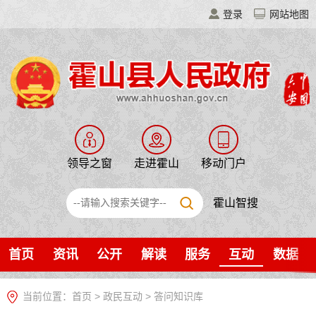
登录
网站地图
领导之窗
走进霍山
移动门户
霍山智搜
首页
资讯
公开
解读
服务
互动
数据
当前位置：
首页
>
政民互动
>
答问知识库