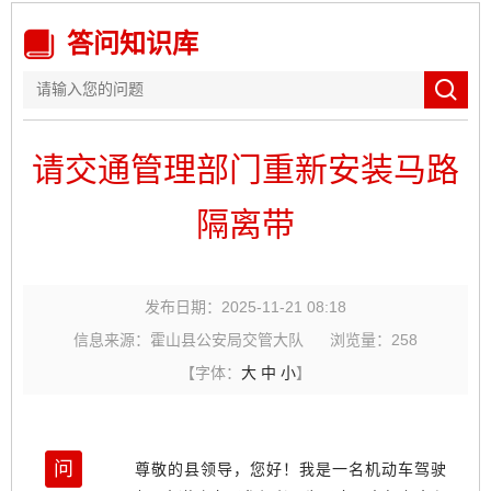
答问知识库
请交通管理部门重新安装马路
隔离带
发布日期：2025-11-21 08:18
信息来源：霍山县公安局交管大队
浏览量：
258
【字体：
大
中
小
】
问
尊敬的县领导，您好！我是一名机动车驾驶