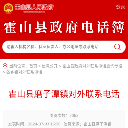
登录
当前位置：
首页
>
信息公开
>
霍山县政府对外联系电话查询专栏
>
各乡镇对外联系电话
霍山县磨子潭镇对外联系电话
浏览次数：
2352
发表时间：2024-07-03 15:36
信息来源：霍山县磨子潭镇