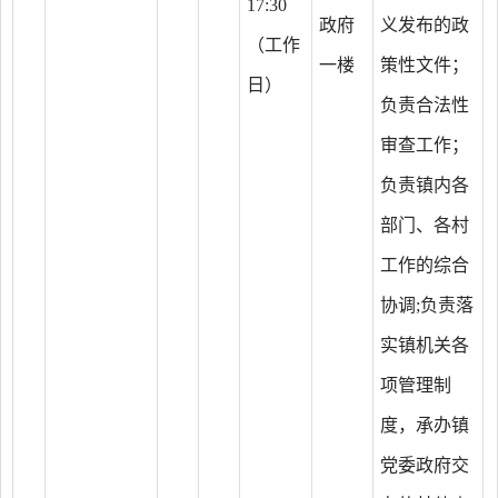
17:30
政府
义发布的政
（工作
一楼
策性文件；
日）
负责合法性
审查工作；
负责镇内各
部门、各村
工作的综合
协调;负责落
实镇机关各
项管理制
度，承办镇
党委政府交