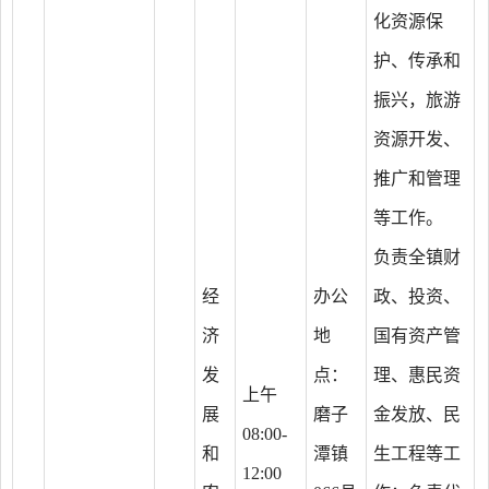
化资源保
护、传承和
振兴，旅游
资源开发、
推广和管理
等工作。
负责全镇财
经
办公
政、投资、
济
地
国有资产管
发
点：
理、惠民资
上午
展
磨子
金发放、民
08:00-
和
潭镇
生工程等工
12:00