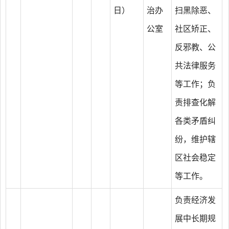
日）
治办
扫黑除恶、
公室
社区矫正、
反邪教、公
共法律服务
等工作；负
责排查化解
各类矛盾纠
纷，维护辖
区社会稳定
等工作。
负责经济发
展中长期规