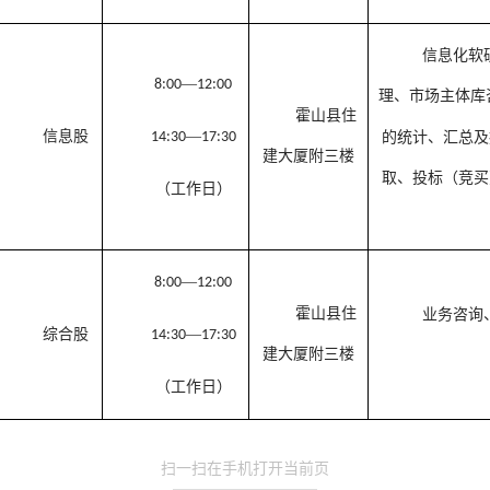
信息化软
—
8:00
12:00
理、市场主体库
霍山县住
信息股
—
14:30
17:30
的统计、汇总及
建大厦附三楼
取、投标（竞买
（工作日）
—
8:00
12:00
霍山县住
业务咨询
综合股
—
14:30
17:30
建大厦附三楼
（工作日）
扫一扫在手机打开当前页