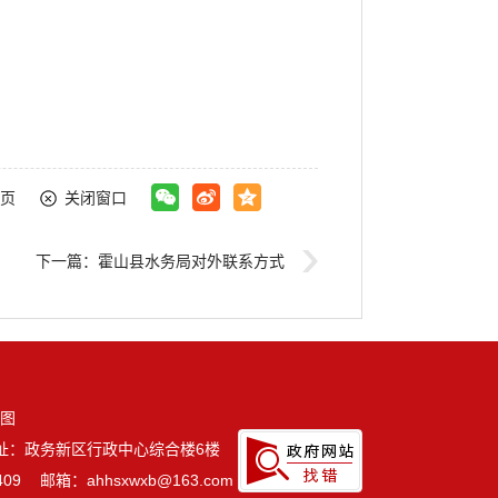
页
关闭窗口
下一篇：
霍山县水务局对外联系方式
图
址：政务新区行政中心综合楼6楼
09
邮箱：ahhsxwxb@163.com