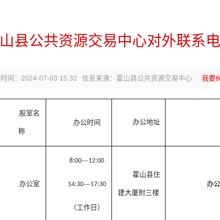
山县公共资源交易中心对外联系
间：2024-07-03 15:32
信息来源：霍山县公共资源交易中心
我要
股室名
办公地址
办公时间
称
—
8:00
12:00
霍山县住
办公室
—
办
14:30
17:30
建大厦附三楼
（工作日）