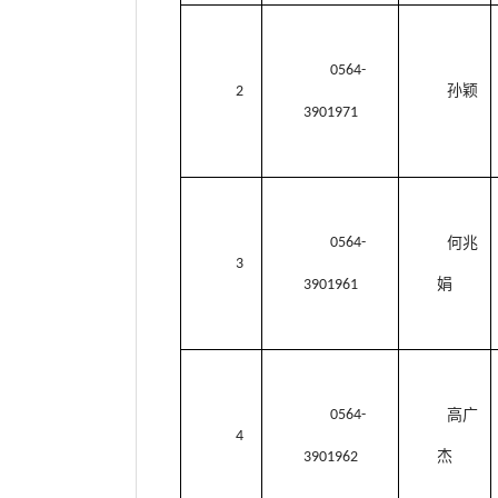
0564-
孙颖
2
3901971
0564-
何兆
3
娟
3901961
0564-
高广
4
杰
3901962