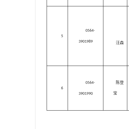
0564-
5
3901989
汪森
陈登
0564-
6
宝
3901990