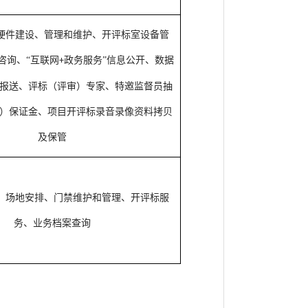
硬件建设、管理和维护、开评标室设备管
咨询、“互联网
政务服务”信息公开、数据
+
报送
、评标（评审）专家、特邀监督员抽
）保证金、项目开评标录音录像资料拷贝
及保管
、场地安排、门禁维护和管理、开评标服
务、业务档案查询