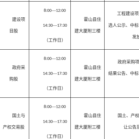
—
8:00
12:00
工程建设项
建设项
霍山县住
—
选人公示、中标
14:30
17:30
目股
建大厦附三楼
发
（工作日）
—
8:00
12:00
政府采购
政府采
霍山县住
—
结果公告、中标
14:30
17:30
购股
建大厦附三楼
（工作日）
—
8:00
12:00
国土与
霍山县住
国土、产
—
14:30
17:30
产权交易股
建大厦附三楼
让公告
（工作日）