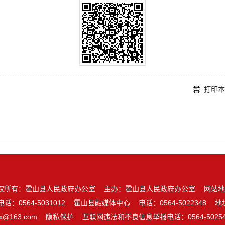
打印本
权所有：霍山县人民政府办公室
主办：霍山县人民政府办公室
网站地
电话：0564-5031012
霍山县融媒体中心
电话：0564-5022348
地
zx@163.com
隐私保护
互联网违法和不良信息举报电话：0564-50254