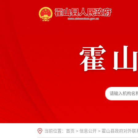
当前位置：
首页
>
信息公开
>
霍山县政府对外联