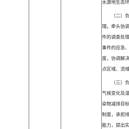
水源地生态
（二）
理。牵头协
件的调查处
事件的应急
度，协调解
点区域、流
（三）
气候变化及
染物减排目
制度，承担
能力，提出