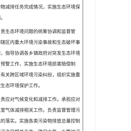
染物减排任务完成情况，实施生态环境保
制。
负责生态环境问题的统筹协调和监督管
调辖区内重大环境污染事故和生态破坏事
理，指导协调各乡镇政府对突发生态环境
、预警工作，实施生态环境损害赔偿制
决有关跨区域环境污染纠纷，组织实施重
域生态环境保护工作。
负责应对气候变化和减排工作。承担应对
温室气体减排相关工作。负责监督管理污
标的落实。实施各类污染物排放总量控制