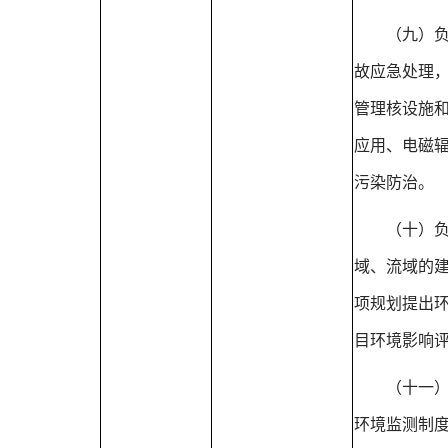
（九）
故应急处理
管理核设施
应用、电磁
污染防治。
（十）
域、流域的
项规划提出
目环境影响
（十一
环境监测制