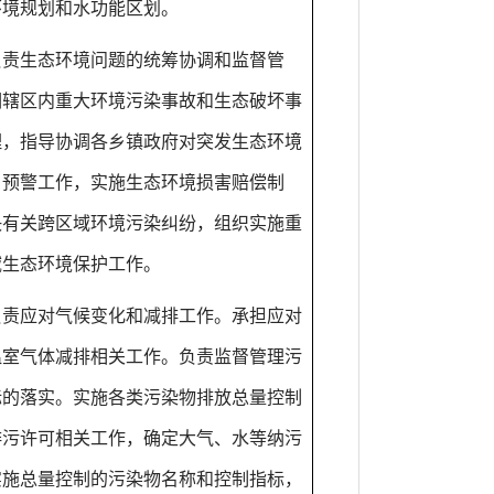
环境规划和水功能区划。
负责生态环境问题的统筹协调和监督管
调辖区内重大环境污染事故和生态破坏事
理，指导协调各乡镇政府对突发生态环境
、预警工作，实施生态环境损害赔偿制
决有关跨区域环境污染纠纷，组织实施重
域生态环境保护工作。
负责应对气候变化和减排工作。承担应对
温室气体减排相关工作。负责监督管理污
标的落实。实施各类污染物排放总量控制
排污许可相关工作，确定大气、水等纳污
实施总量控制的污染物名称和控制指标，