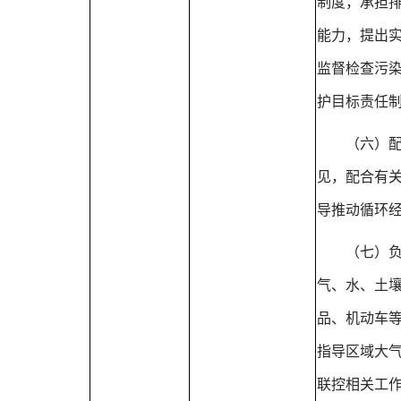
制度，承担
能力，提出
监督检查污
护目标责任
（六）
见，配合有
导推动循环
（七）
气、水、土
品、机动车
指导区域大
联控相关工