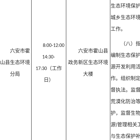
生态环境保
城乡生态环
工作。
（八）
8:00-12:00
六安市霍
六安市霍山县
编制生态保
14:30-
山县生态环境
政务新区生态环境
源开发利用
（工作
17:30
分局
大楼
作。组织制
日）
督执法。监
荒漠化防治
护，监督生
源
管理相关
)
与生态保护