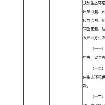
规划生态环
质量监测、
应急监测。
预警预测。
发布地方生
（十一
中央、省生
（十二
内生态环境
题。
（十三