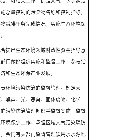
排污许可相关工作，确定大气、水等纳污
实施总量控制的污染物名称和控制指标，
染物减排任务完成情况，实施生态环境保
制。
配合提出生态环境领域财政性资金指导意
关部门做好组织实施和监督工作，参与指
经济和生态环保产业发展。
负责环境污染防治的监督管理。制定大
壤、噪声、光、恶臭、固体废物、化学
等的污染防治管理制度并监督实施。监督
气环境保护工作，承担区域大气污染联防
作。会同有关部门监督管理饮用水水源地