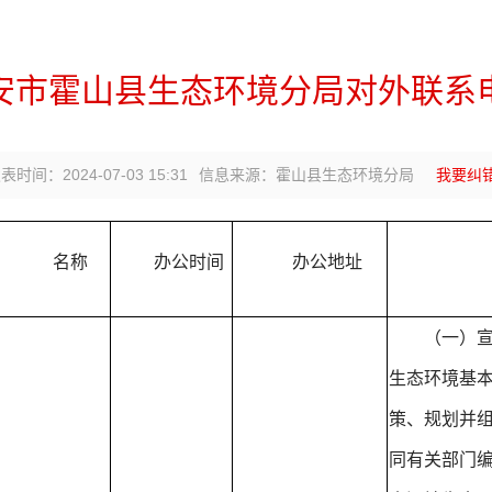
安市霍山县生态环境分局对外联系
表时间：2024-07-03 15:31
信息来源：霍山县生态环境分局
我要纠
名称
办公时间
办公地址
（一）
生态环境基
策、规划并
同有关部门