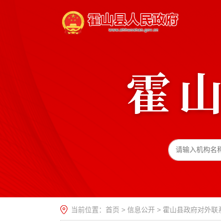
当前位置：
首页
>
信息公开
>
霍山县政府对外联