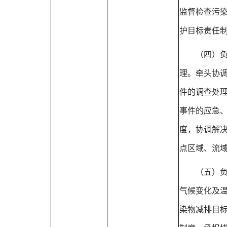
监督检查污
护目标责任
（四）
理。牵头协
件的调查处
事件的应急
度，协调解
点区域、流
（五）
气候变化及
染物减排目