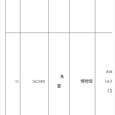
8:00
朱
博物馆
14:30
15
5022009
蕾
（工