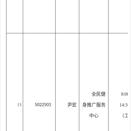
全民健
8:00
尹宏
身推广服务
14:30
13
5022501
中心
（工