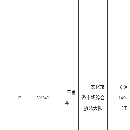
文化旅
8:00
王甫
游市场综合
14:30
12
5028491
胜
执法大队
（工