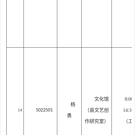
文化馆
8:00
杨
（县文艺创
14:30
14
5022501
勇
作研究室）
（工