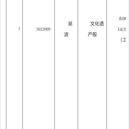
8:00
吴
文化遗
14:30
7
5022009
波
产股
（工