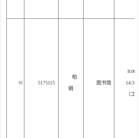
8:00
柏
5175115
图书馆
14:30
16
娟
（工