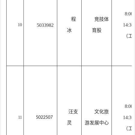
8:00
程
竞技体
14:30
10
5033982
冰
育股
（工
8:00
汪支
文化旅
14:30
11
5022507
灵
游发展中心
（工