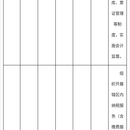
库、票
证管理
等制
度，实
施会计
监督。
组
织开展
辖区内
纳税服
务（含
缴费服