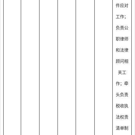
件应对
工作；
负责公
职律师
和法律
顾问相
关工
作；牵
头负责
税收执
法权责
清单制