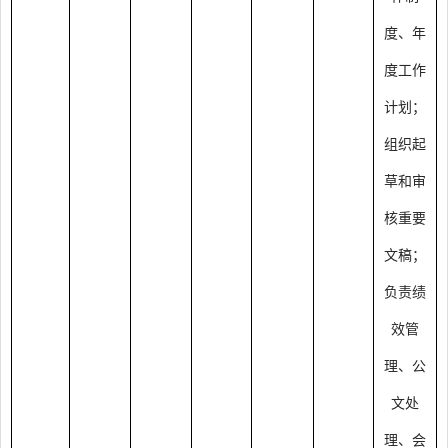
度、年
度工作
计划；
组织起
草和审
核重要
文稿；
负责绩
效管
理、公
文处
理、会