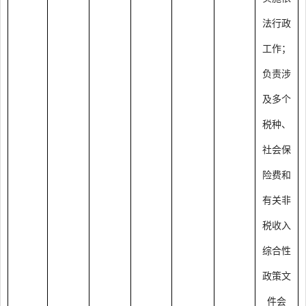
法行政
工作；
负责涉
及多个
税种、
社会保
险费和
有关非
税收入
综合性
政策文
件会