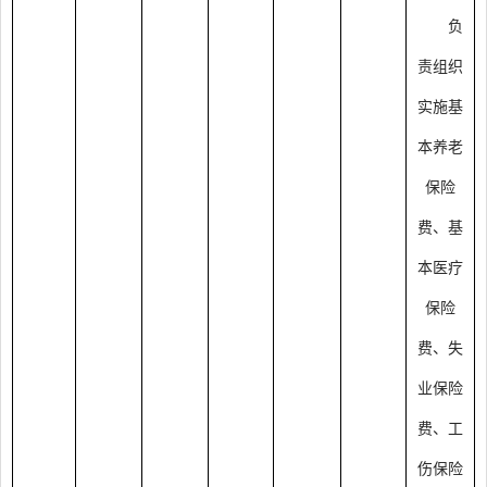
负
责组织
实施基
本养老
保险
费、基
本医疗
保险
费、失
业保险
费、工
伤保险