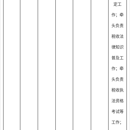
定工
作；牵
头负责
税收法
律知识
普及工
作；牵
头负责
税收执
法资格
考试等
工作；