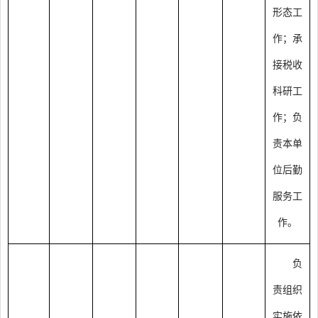
形态工
作；承
接税收
科研工
作；负
责本单
位后勤
服务工
作。
负
责组织
实施依