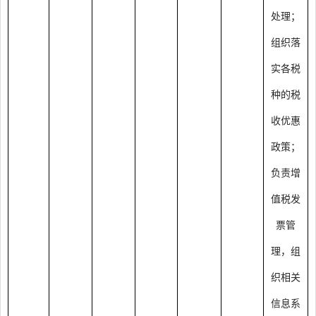
处理；
组织落
实各税
种的税
收优惠
政策；
负责增
值税发
票管
理，组
织相关
信息系