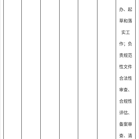
办、起
草和落
实工
作；负
责规范
性文件
合法性
审查、
合规性
评估、
备案审
查、清