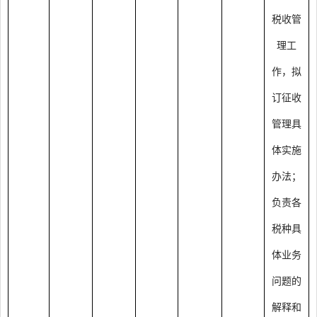
税收管
理工
作，拟
订征收
管理具
体实施
办法；
负责各
税种具
体业务
问题的
解释和