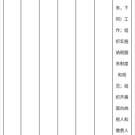
务，下
同）工
作；组
织实施
纳税服
务制度
和规
范；组
织开展
面向纳
税人和
缴费人