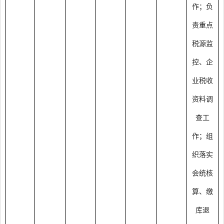
作；负
责重点
税源监
控、企
业税收
资料调
查工
作；组
织落实
会统核
算、缴
库退