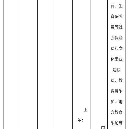
费、生
育保险
费等社
会保险
费和文
化事业
建设
费、教
育费附
加、地
上
方教育
午：
附加等
国