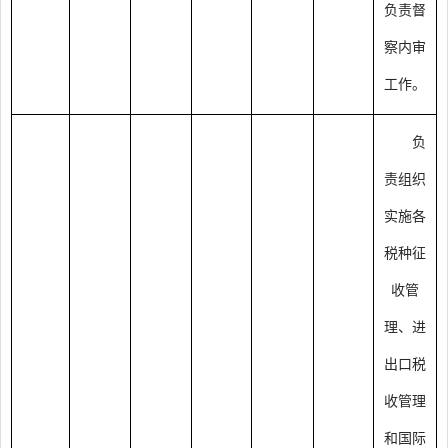
负责督
察内审
工作。
负
责组织
实施各
税种征
收管
理、进
出口税
收管理
和国际