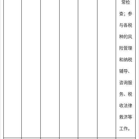
常检
查；参
与各税
种的风
险管理
和纳税
辅导、
咨询服
务、税
收法律
救济等
工作。