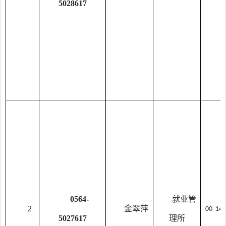
5028617
0564-
就业管
2
金翠萍
00 1
5027617
理所