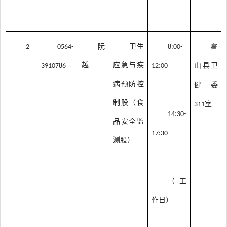
阮
卫生
霍
2
0564-
8:00-
越
应急与疾
山县卫
3910786
12:00
病预防控
健委
制股（食
室
3
11
14:30-
品安全监
17:30
测股）
（工
作日）