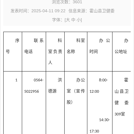
浏览次数：
3601
发表时间：2025-04-11 09:22
信息来源：霍山县卫健委
字体：
[
大
中
小
]
序
联系
科
科室
办公
办
号
电话
室负责
名称
时间
公地址
人
洪
办公
霍
1
0564-
8:00-
德源
室（宣传
山县卫
5022956
12:00
股）
健委
室
309
14:30-
17:30