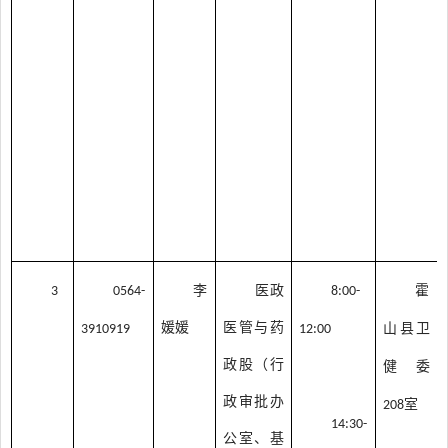
李
医政
霍
3
0564-
8:00-
媛媛
医管与药
山县卫
3910919
12:00
政股（行
健委
政审批办
室
208
14:30-
公室、基