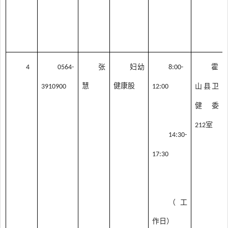
张
妇幼
霍
4
0564-
8:00-
慧
健康股
山县卫
3910900
12:00
健委
室
212
14:30-
17:30
（工
作日）