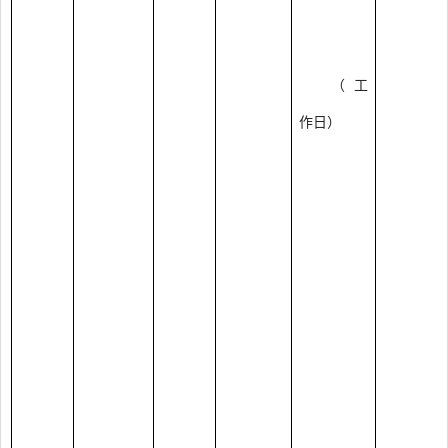
（工
作日）