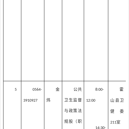
金
公共
霍
5
0564-
8:00-
炜
卫生监督
山县卫
3910927
12:00
与政策法
健委
规股（职
室
211
14:30-