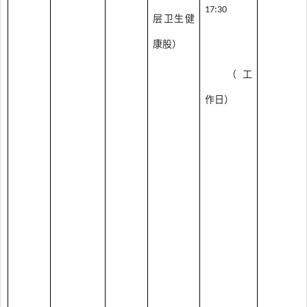
17:30
层卫生健
康股）
（工
作日）