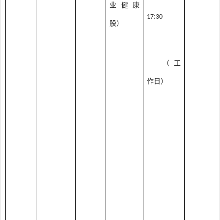
业健康
17:30
股）
（工
作日）