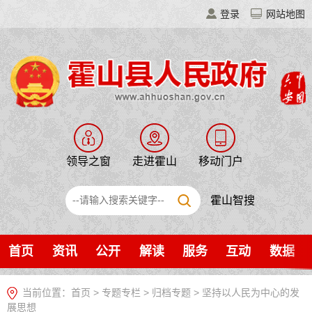
登录
网站地图
领导之窗
走进霍山
移动门户
霍山智搜
首页
资讯
公开
解读
服务
互动
数据
当前位置：
首页
>
专题专栏
>
归档专题
>
坚持以人民为中心的发
展思想