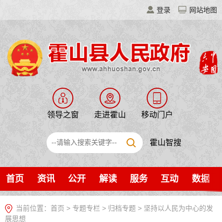
登录
网站地图
领导之窗
走进霍山
移动门户
霍山智搜
首页
资讯
公开
解读
服务
互动
数据
当前位置：
首页
>
专题专栏
>
归档专题
>
坚持以人民为中心的发
展思想