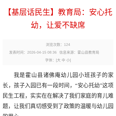
【基层话民生】教育局：安心托
幼，让爱不缺席
浏览次数：
124
发表时间：2026-04-15 08:36
信息来源：霍山县教育局
字体：
[
大
中
小
]
我是霍山县诸佛庵幼儿园小班孩子的家
长，孩子入园已有一段时间，
“安心托幼”这项
民生工程，实实在在解决了我们家庭的育儿难
题，让我们真切感受到了政策的温暖与幼儿园