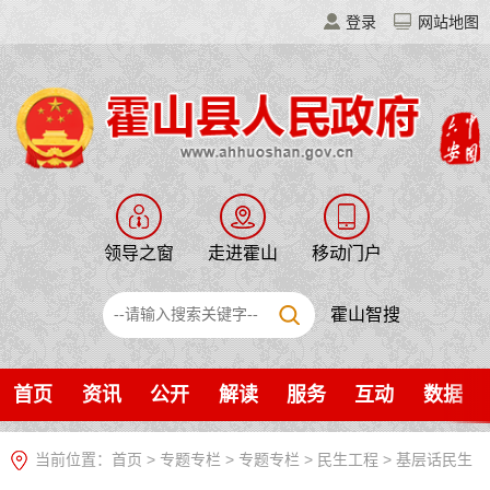
登录
网站地图
领导之窗
走进霍山
移动门户
霍山智搜
首页
资讯
公开
解读
服务
互动
数据
当前位置：
首页
>
专题专栏
>
专题专栏
>
民生工程
>
基层话民生