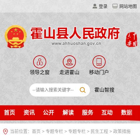
登录
网站地图
领导之窗
走进霍山
移动门户
霍山智搜
首页
资讯
公开
解读
服务
互动
数据
当前位置：
首页
>
专题专栏
>
专题专栏
>
民生工程
>
政策措施