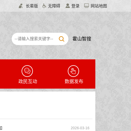
长辈版
无障碍
登录
网站地图
霍山智搜
政民互动
数据发布
知
2026-03-16