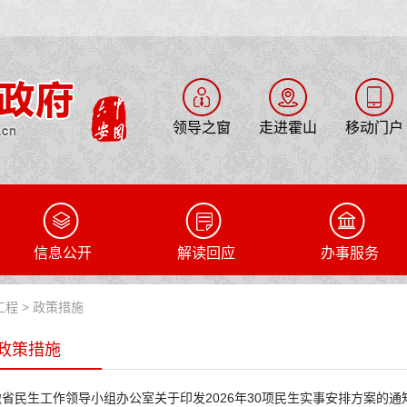
领导之窗
走进霍山
移动门户
信息公开
解读回应
办事服务
工程
>
政策措施
政策措施
徽省民生工作领导小组办公室关于印发2026年30项民生实事安排方案的通