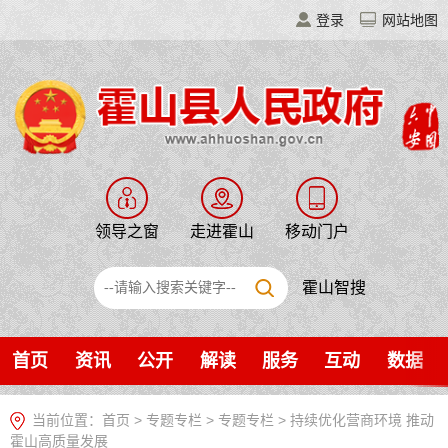
登录
网站地图
领导之窗
走进霍山
移动门户
霍山智搜
首页
资讯
公开
解读
服务
互动
数据
当前位置：
首页
>
专题专栏
>
专题专栏
>
持续优化营商环境 推动
霍山高质量发展