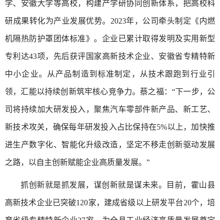
学、安徽大学等高校，构建产学研协同创新体系，把高校科
研成果转化为产业发展优势。2023年，公司牵头制定《内燃
机隔热防护罩团体标准》。企业已累计取得发明及实用新型
专利达43项，先后获评国家高新技术企业、安徽省专精特新
中小企业。从产品制造到标准制定，从技术跟跑到行业引
领，汇能以持续创新筑牢核心竞争力。蔡之福：“下一步，公
司将持续加大研发投入，聚焦汽车零部件新产品、新工艺、
新技术攻关，确保每年研发投入占比保持在5%以上，加快推
进生产数字化、智能化升级改造，坚定不移走创新驱动发展
之路，以自主创新赋能企业高质量发展。”
抓创新就是抓发展，谋创新就是谋未来。目前，霍山县
高新技术企业已突破120家，建成省级以上研发平台20个，培