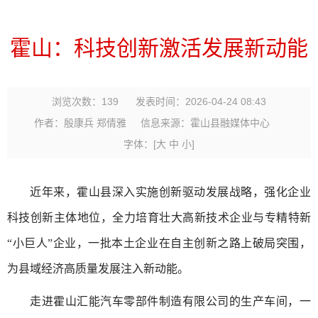
霍山：科技创新激活发展新动能
浏览次数：
139
发表时间：2026-04-24 08:43
作者：殷康兵 郑倩雅
信息来源：霍山县融媒体中心
字体：
[
大
中
小
]
近年来，霍山县深入实施创新驱动发展战略，强化企业
科技创新主体地位，全力培育壮大高新技术企业与专精特新
“小巨人”企业，一批本土企业在自主创新之路上破局突围，
为县域经济高质量发展注入新动能。
走进霍山汇能汽车零部件制造有限公司的生产车间，一