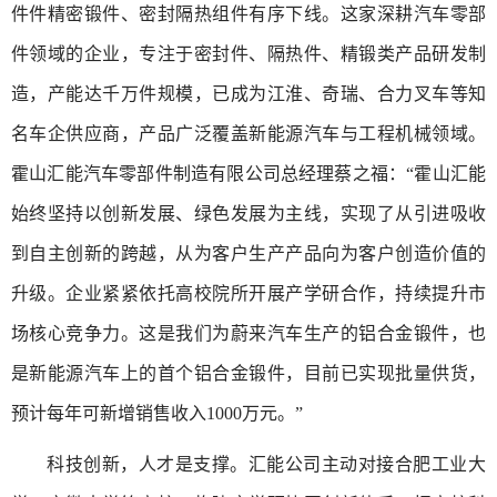
件件精密锻件、密封隔热组件有序下线。这家深耕汽车零部
件领域的企业，专注于密封件、隔热件、精锻类产品研发制
造，产能达千万件规模，已成为江淮、奇瑞、合力叉车等知
名车企供应商，产品广泛覆盖新能源汽车与工程机械领域。
霍山汇能汽车零部件制造有限公司总经理蔡之福：“霍山汇能
始终坚持以创新发展、绿色发展为主线，实现了从引进吸收
到自主创新的跨越，从为客户生产产品向为客户创造价值的
升级。企业紧紧依托高校院所开展产学研合作，持续提升市
场核心竞争力。这是我们为蔚来汽车生产的铝合金锻件，也
是新能源汽车上的首个铝合金锻件，目前已实现批量供货，
预计每年可新增销售收入1000万元。”
科技创新，人才是支撑。汇能公司主动对接合肥工业大