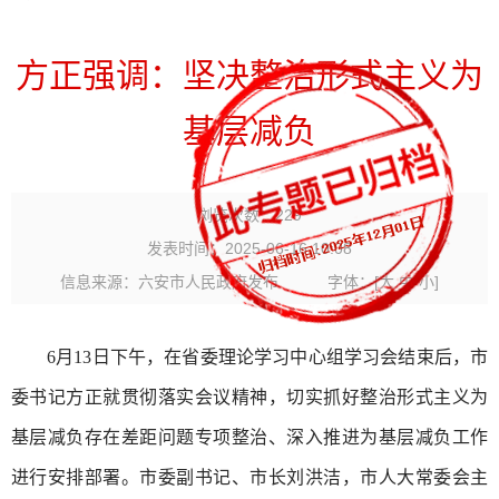
方正强调：坚决整治形式主义为
基层减负
浏览次数：
229
发表时间：2025-06-16 10:08
信息来源：六安市人民政府发布
字体：
[
大
中
小
]
6月13日下午，在省委理论学习中心组学习会结束后，市
委书记方正就贯彻落实会议精神，切实抓好整治形式主义为
基层减负存在差距问题专项整治、深入推进为基层减负工作
进行安排部署。市委副书记、市长刘洪洁，市人大常委会主