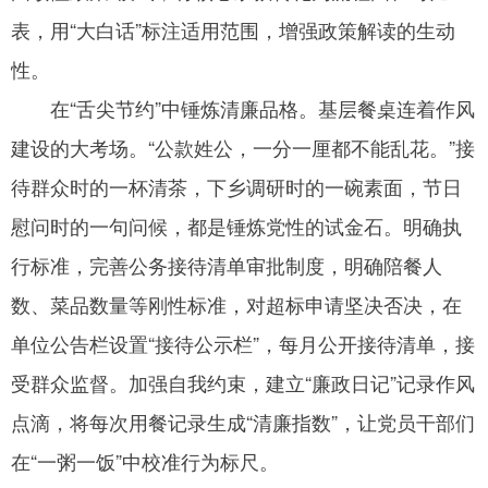
表，用“大白话”标注适用范围，增强政策解读的生动
性。
在“舌尖节约”中锤炼清廉品格。基层餐桌连着作风
建设的大考场。“公款姓公，一分一厘都不能乱花。”接
待群众时的一杯清茶，下乡调研时的一碗素面，节日
慰问时的一句问候，都是锤炼党性的试金石。明确执
行标准，完善公务接待清单审批制度，明确陪餐人
数、菜品数量等刚性标准，对超标申请坚决否决，在
单位公告栏设置“接待公示栏”，每月公开接待清单，接
受群众监督。加强自我约束，建立“廉政日记”记录作风
点滴，将每次用餐记录生成“清廉指数”，让党员干部们
在“一粥一饭”中校准行为标尺。