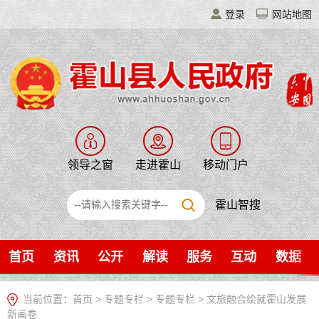
登录
网站地图
领导之窗
走进霍山
移动门户
霍山智搜
首页
资讯
公开
解读
服务
互动
数据
当前位置：
首页
>
专题专栏
>
专题专栏
>
文旅融合绘就霍山发展
新画卷