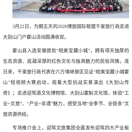
3月22日，为期五天的2026博旅国际联盟千家旅行商走进
大别山门户霍山活动圆满收官。
霍山县入选安徽首批“皖美宝藏小城”，拥有得天独厚的
生态资源、底蕴深厚的红色文化与独具魅力的民俗风情。连
日来，千家旅行商代表在六万情峡景区见证“皖美宝藏小城霍
山”短视频大赛启动，观看大型抗战实景演出《大别山传
奇》；走进迎驾酒文化博物馆、大别山霍斛文化馆，体验“工
业+文旅”、“产业+非遗”魅力，感受当地“全季节、全链条”文
旅资源供给。
专场推介会上，迎驾文旅集团全面发布迎驾四大产业板