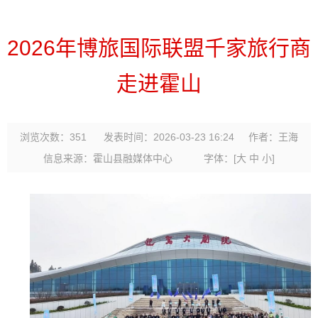
2026年博旅国际联盟千家旅行商
走进霍山
浏览次数：
351
发表时间：2026-03-23 16:24
作者：王海
信息来源：霍山县融媒体中心
字体：
[
大
中
小
]