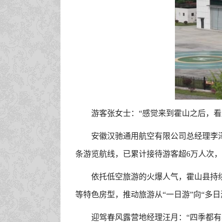
游客张女士：“感觉来到霍山之后，
安徽汉驰通用航空有限公司总经理李
条游览航线，已累计接待游客超6万人次，仅
依托低空旅游的火爆人气，霍山县持
等特色房型，推动旅游从“一日游”向“多
迎驾春风露营地经理汪月：“四季都