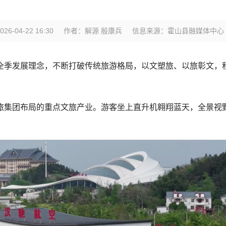
6-04-22 16:30
作者：解源 殷康兵
信息来源：霍山县融媒体中心
全季发展理念，不断打破传统旅游格局，以文塑旅、以旅彰文，
旅集团布局的重点文旅产业。游客坐上直升机翱翔蓝天，全景视