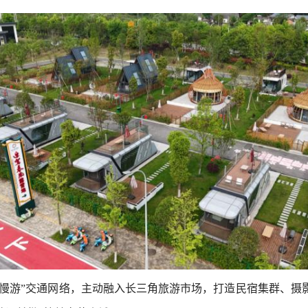
进慢游”交通网络，主动融入长三角旅游市场，打造民宿集群、