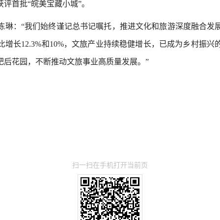
评首批“皖美宝藏小城”。
琳：“我们始终谨记总书记嘱托，推进文化和旅游深度融合发展
增长12.3%和10%，文旅产业持续稳健增长，已成为乡村振
肥后花园，不断推动文旅事业高质量发展。”
扫一扫在手机打开当前页