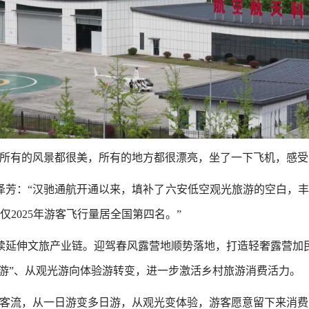
看所有的风景都很美，所有的地方都很漂亮，坐了一下飞机，感受
泽芳：“汉驰通航开通以来，填补了六安低空观光旅游的空白，丰
2025年游客飞行量居全国第四名。”
续延伸文旅产业链。迎驾春风露营地顺势落地，打造轻奢露营加
日游”、从观光游向体验游转变，进一步激活乡村旅游消费活力。
有客流，从一日游变多日游，从观光变体验，游客愿意留下来消费