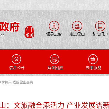
领导之窗
走进霍山
移动门户
信息公开
解读回应
办事服务
乡村振兴 描绘霍山画卷
山：文旅融合添活力 产业发展谱