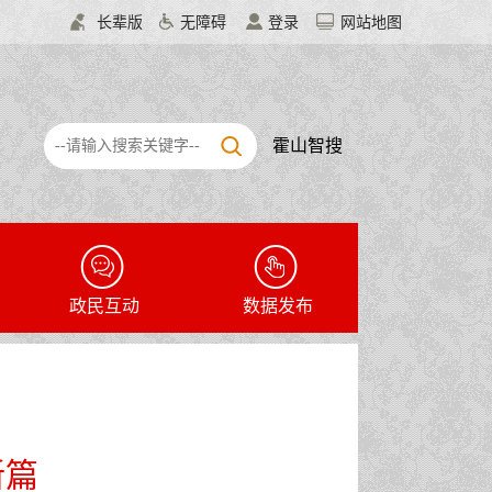
长辈版
无障碍
登录
网站地图
霍山智搜
政民互动
数据发布
新篇