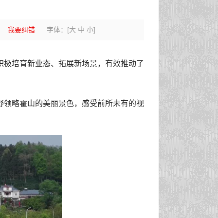
我要纠错
字体：
[
大
中
小
]
积极培育新业态、拓展新场景，有效推动了
野领略霍山的美丽景色，感受前所未有的视