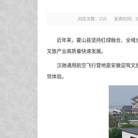
浏览次数：
215
发表时间：202
近年来，霍山县坚持红绿融合、全域
文旅产业高质量快速发展。
汉驰通用航空飞行营地是安徽迎驾文
觉体验。