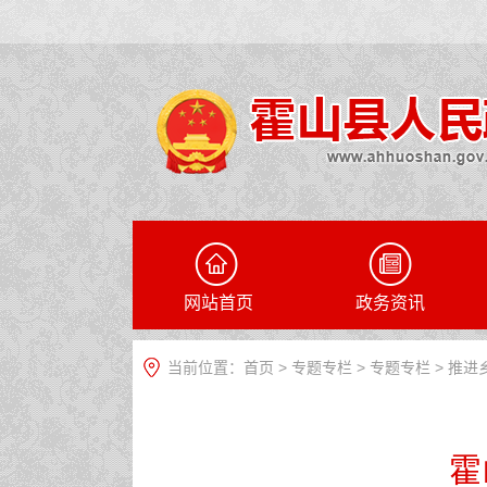
网站首页
政务资讯
当前位置：
首页
>
专题专栏
>
专题专栏
>
推进
霍