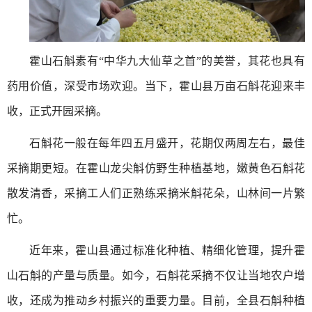
霍山石斛素有“中华九大仙草之首”的美誉，其花也具有
药用价值，深受市场欢迎。当下，霍山县万亩石斛花迎来丰
收，正式开园采摘。
石斛花一般在每年四五月盛开，花期仅两周左右，最佳
采摘期更短。在霍山龙尖斛仿野生种植基地，嫩黄色石斛花
散发清香，采摘工人们正熟练采摘米斛花朵，山林间一片繁
忙。
近年来，霍山县通过标准化种植、精细化管理，提升霍
山石斛的产量与质量。如今，石斛花采摘不仅让当地农户增
收，还成为推动乡村振兴的重要力量。目前，全县石斛种植