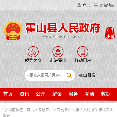
登录
网站地图
领导之窗
走进霍山
移动门户
霍山智搜
首页
资讯
公开
解读
服务
互动
数据
当前位置：
首页
>
专题专栏
>
专题专栏
>
推进乡村振兴 描绘霍山
画卷