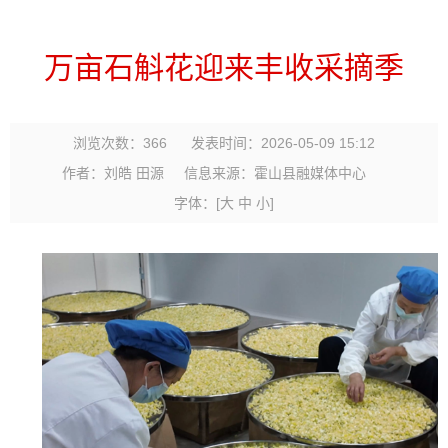
万亩石斛花迎来丰收采摘季
浏览次数：
366
发表时间：2026-05-09 15:12
作者：刘皓 田源
信息来源：霍山县融媒体中心
字体：
[
大
中
小
]