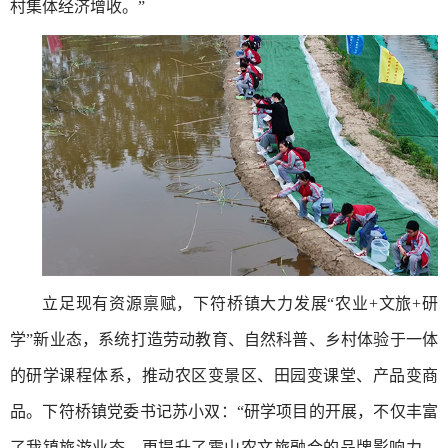
村集体经济增收。”
立足现有资源禀赋，下符桥镇大力发展“农业+文旅+研
学”新业态，系统打造劳动教育、自然科普、乡村体验于一体
的研学课程体系，推动农区变景区、田园变课堂、产品变商
品。下符桥镇党委书记苏小双：“研学项目的开展，不仅丰富
了我镇旅游业态，更提升了霍山农文旅融合的品牌影响力。