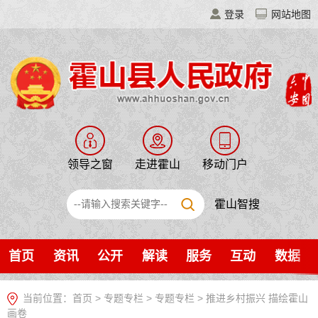
登录
网站地图
领导之窗
走进霍山
移动门户
霍山智搜
首页
资讯
公开
解读
服务
互动
数据
当前位置：
首页
>
专题专栏
>
专题专栏
>
推进乡村振兴 描绘霍山
画卷