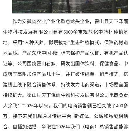
作为安徽省农业产业化重点龙头企业，霍山县天下泽雨
生物科技发展有限公司建有6000余亩规范化中药材种植基
地，采用“人种天养，拟境栽培”生态种植模式，保障药材道
地品质。产品荣获中国地理标志保护产品认证、有机产品认
证等。公司围绕霍山石斛，研发出固体饮料、保健食品、中
成药等高附加值产品几十种，并打破传统单一销售模式，搭
建线上线下融合销售体系，持续发力电商渠道，市场覆盖面
持续扩大。霍山县天下泽雨生物科技发展有限公司电商负责
人余飞：“2026年以来，我们的电商销售额已经突破了400多
万，接下来我们想通过传统平台+新媒体、公域和私域相结
合、自播加达播，争取在2026年我们（电商）总销售额能够