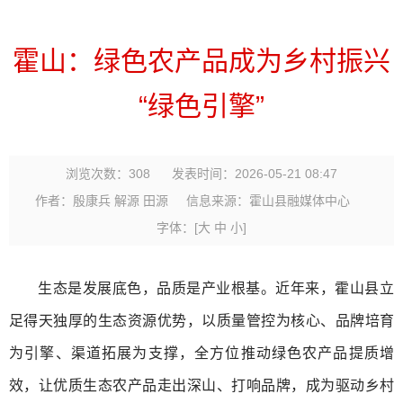
霍山：绿色农产品成为乡村振兴
“绿色引擎”
浏览次数：
308
发表时间：2026-05-21 08:47
作者：殷康兵 解源 田源
信息来源：霍山县融媒体中心
字体：
[
大
中
小
]
生态是发展底色，品质是产业根基。近年来，霍山县立
足得天独厚的生态资源优势，以质量管控为核心、品牌培育
为引擎、渠道拓展为支撑，全方位推动绿色农产品提质增
效，让优质生态农产品走出深山、打响品牌，成为驱动乡村