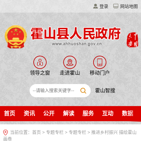
登录
网站地图
领导之窗
走进霍山
移动门户
霍山智搜
首页
资讯
公开
解读
服务
互动
数据
当前位置：
首页
>
专题专栏
>
专题专栏
>
推进乡村振兴 描绘霍山
画卷