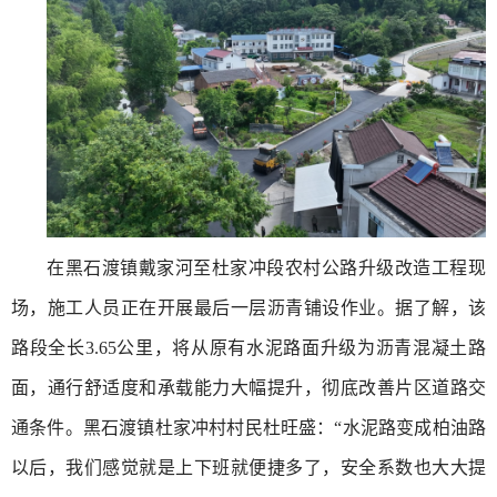
在黑石渡镇戴家河至杜家冲段农村公路升级改造工程现
场，施工人员正在开展最后一层沥青铺设作业。据了解，该
路段全长3.65公里，将从原有水泥路面升级为沥青混凝土路
面，通行舒适度和承载能力大幅提升，彻底改善片区道路交
通条件。黑石渡镇杜家冲村村民杜旺盛：“水泥路变成柏油路
以后，我们感觉就是上下班就便捷多了，安全系数也大大提