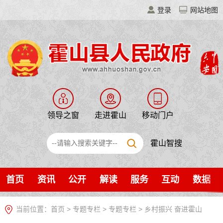
登录
网站地图
领导之窗
走进霍山
移动门户
霍山智搜
首页
资讯
公开
解读
服务
互动
数据
当前位置：
首页
>
专题专栏
>
专题专栏
>
乡村振兴 奋进霍山