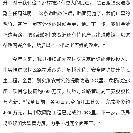
升，对于我们这个乡村振兴有更大的促进。”黑石渡镇交通办
副主任周建明：“这条道路改造后，路面更宽了，我们山里的
毛竹、茶叶、灵芝外运的时候会更方便。下一步，我们会依
托这条路，把沿线的生态资源还有特色产业串珠成链，以这
条路网兴产业，然后以产业带动老百姓的致富。”
今年以来，我县持续加大农村交通基础设施建设投入，
扎实推进农村公路提质改造、危桥改造、安全防护提升等民
生工程。全县计划实施农村公路提质改造56公里、危桥改造3
座，项目总投资约6500万元。县地方公路管理局工养股股长
万光新：“截至目前，各项目己全面开工建设，完成投资约
4000万元，其中联网路工程已完成约20公里。下一步，我局
将继续加大监管力度，力争10月底全面完工。”