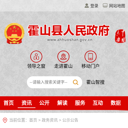
登录
网站地图
领导之窗
走进霍山
移动门户
霍山智搜
首页
资讯
公开
解读
服务
互动
数据
当前位置：
首页
>
政务资讯
>
公示公告