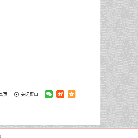
本页
关闭窗口
面试）及领取专业测试通知书有关事项的通知
图