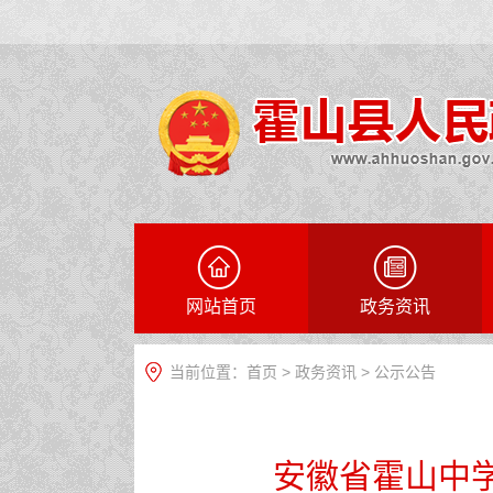
网站首页
政务资讯
当前位置：
首页
>
政务资讯
>
公示公告
安徽省霍山中学