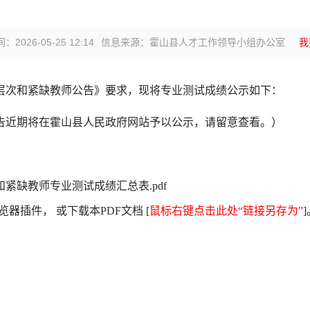
2026-05-25 12:14
信息来源：霍山县人才工作领导小组办公室
我
高层次和紧缺教师公告》要求，现将专业测试成绩公示如下：
告近期将在霍山县人民政府网站予以公示，请留意查看。）
和紧缺教师专业测试成绩汇总表.pdf
器插件， 或下载本PDF文档 [
鼠标右键点击此处“链接另存为”