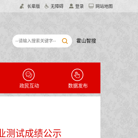
长辈版
无障碍
登录
网站地图
霍山智搜
政民互动
数据发布
专业测试成绩公示