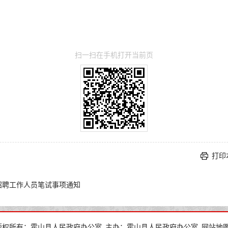
扫一扫在手机打开当前页
打印
司招聘工作人员笔试事项通知
下一篇：
2026年度霍山县事业单位公开招聘专业测试（结构化
版权所有：霍山县人民政府办公室
主办：霍山县人民政府办公室
网站地