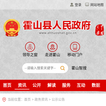
登录
网站地图
领导之窗
走进霍山
移动门户
霍山智搜
首页
资讯
公开
解读
服务
互动
数据
当前位置：
首页
>
政务资讯
>
公示公告