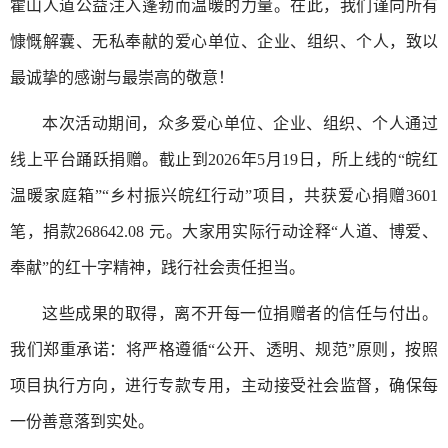
霍山人道公益注入蓬勃而温暖的力量。在此，我们谨向所有
慷慨解囊、无私奉献的爱心单位、企业、组织、个人，致以
最诚挚的感谢与最崇高的敬意！
本次活动期间，众多爱心单位、企业、组织、个人通过
线上平台踊跃捐赠。截止到2026年5月19日，所上线的“皖红
温暖家庭箱”“乡村振兴皖红行动”项目，共获爱心捐赠3601
笔，捐款268642.08 元。大家用实际行动诠释“人道、博爱、
奉献”的红十字精神，践行社会责任担当。
这些成果的取得，离不开每一位捐赠者的信任与付出。
我们郑重承诺：将严格遵循“公开、透明、规范”原则，按照
项目执行方向，进行专款专用，主动接受社会监督，确保每
一份善意落到实处。