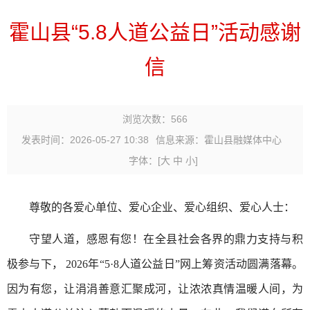
霍山县“5.8人道公益日”活动感谢
信
浏览次数：
566
发表时间：2026-05-27 10:38
信息来源：霍山县融媒体中心
字体：
[
大
中
小
]
尊敬的各爱心单位、爱心企业、爱心组织、爱心人士：
守望人道，感恩有您！在全县社会各界的鼎力支持与积
极参与下， 2026年“5·8人道公益日”网上筹资活动圆满落幕。
因为有您，让涓涓善意汇聚成河，让浓浓真情温暖人间，为