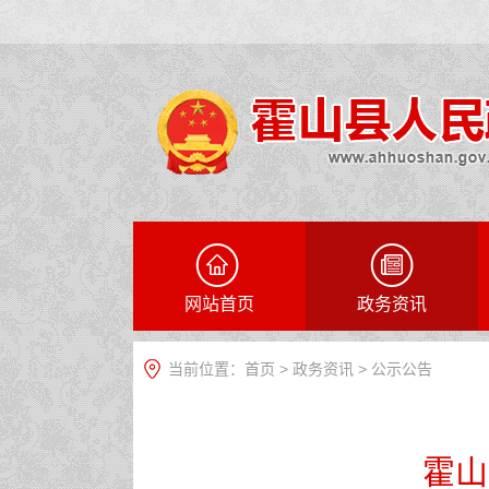
网站首页
政务资讯
当前位置：
首页
>
政务资讯
>
公示公告
霍山