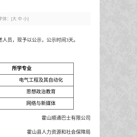
字体：
[
大
中
小
]
述人员，现予以公示，公示时间3天。
所学专业
电气工程及其自动化
思想政治教育
网络与新媒体
霍山顺通巴士有限公司
霍山县人力资源和社会保障局