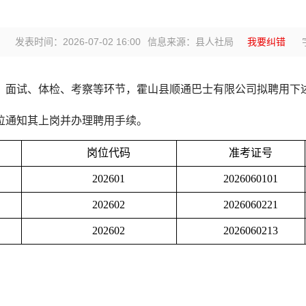
发表时间：2026-07-02 16:00
信息来源：县人社局
我要纠错
、面试、体检、考察等环节，霍山县顺通巴士有限公司拟聘用下
位通知其上岗并办理聘用手续。
岗位代码
准考证号
202601
2026060101
202602
2026060221
202602
2026060213