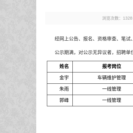
浏览次数：
1328
经网上公告、报名、资格审查、笔试
公示期满，对公示无异议者，招聘单
姓名
报考
岗位
金宇
车辆维护管理
朱雨
一线管理
郭峰
一线管理