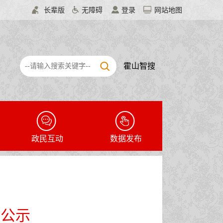
长辈版
无障碍
登录
网站地图
霍山智搜
政民互动
数据发布
聘公示