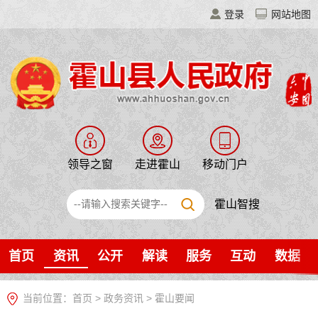
登录
网站地图
领导之窗
走进霍山
移动门户
霍山智搜
首页
资讯
公开
解读
服务
互动
数据
当前位置：
首页
>
政务资讯
>
霍山要闻