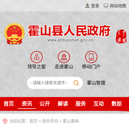
登录
网站地图
领导之窗
走进霍山
移动门户
霍山智搜
首页
资讯
公开
解读
服务
互动
数据
当前位置：
首页
>
政务资讯
>
霍山要闻