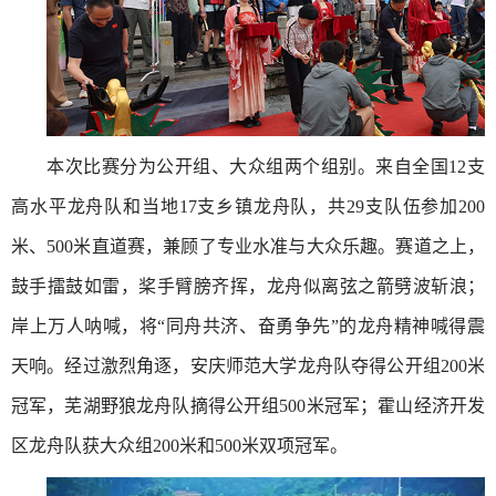
本次比赛分为公开组、大众组两个组别。来自全国12支
高水平龙舟队和当地17支乡镇龙舟队，共29支队伍参加200
米、500米直道赛，兼顾了专业水准与大众乐趣。赛道之上，
鼓手擂鼓如雷，桨手臂膀齐挥，龙舟似离弦之箭劈波斩浪；
岸上万人呐喊，将“同舟共济、奋勇争先”的龙舟精神喊得震
天响。经过激烈角逐，安庆师范大学龙舟队夺得公开组200米
冠军，芜湖野狼龙舟队摘得公开组500米冠军；霍山经济开发
区龙舟队获大众组200米和500米双项冠军。