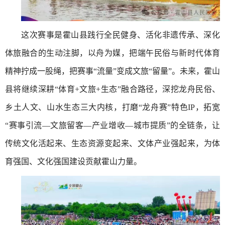
这次赛事是霍山县践行全民健身、活化非遗传承、深化
体旅融合的生动注脚，以舟为媒，把端午民俗与新时代体育
精神拧成一股绳，把赛事“流量”变成文旅“留量”。未来，霍山
县将继续深耕“体育+文旅+生态”融合路径，深挖龙舟民俗、
乡土人文、山水生态三大内核，打磨“龙舟赛”特色IP，拓宽
“赛事引流—文旅留客—产业增收—城市提质”的全链条，让
传统文化活起来、生态资源变起来、文体产业强起来，为体
育强国、文化强国建设贡献霍山力量。