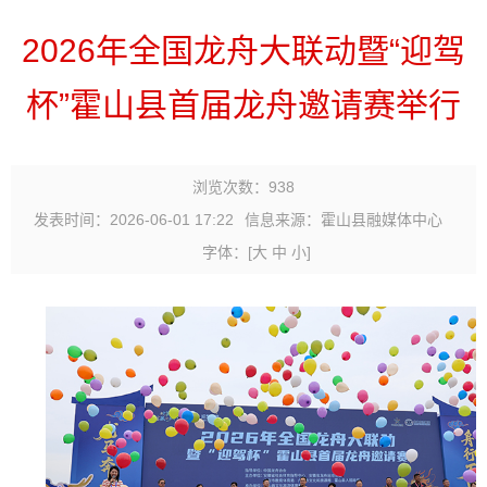
2026年全国龙舟大联动暨“迎驾
杯”霍山县首届龙舟邀请赛举行
浏览次数：
938
发表时间：2026-06-01 17:22
信息来源：霍山县融媒体中心
字体：
[
大
中
小
]