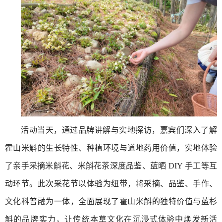
活动当天，通过品牌讲解与实地探访，嘉宾们深入了解
霍山米斛的生长特性、种植环境与道地药用价值，实地体验
了亲手采摘米斛花、米斛花茶深度品鉴、蓝晒 DIY 手工等互
动环节。此次采花节以体验为纽带，将采摘、品鉴、手作、
文化科普融为一体，全面展现了霍山米斛的独特价值与蓝杉
斛的品牌实力，让传统本草文化在沉浸式体验中焕发新活