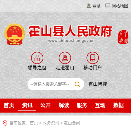
登录
网站地图
领导之窗
走进霍山
移动门户
霍山智搜
首页
资讯
公开
解读
服务
互动
数据
当前位置：
首页
>
政务资讯
>
霍山要闻