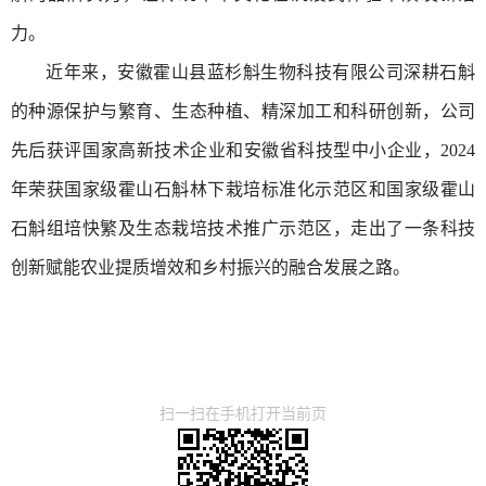
力。
近年来，安徽霍山县蓝杉斛生物科技有限公司深耕石斛
的种源保护与繁育、生态种植、精深加工和科研创新，公司
先后获评‌国家高新技术企业和‌安徽省科技型中小企业，2024
年荣获国家级霍山石斛林下栽培标准化示范区和国家级霍山
石斛组培快繁及生态栽培技术推广示范区，走出了一条科技
创新赋能农业提质增效和乡村振兴的融合发展之路。
扫一扫在手机打开当前页