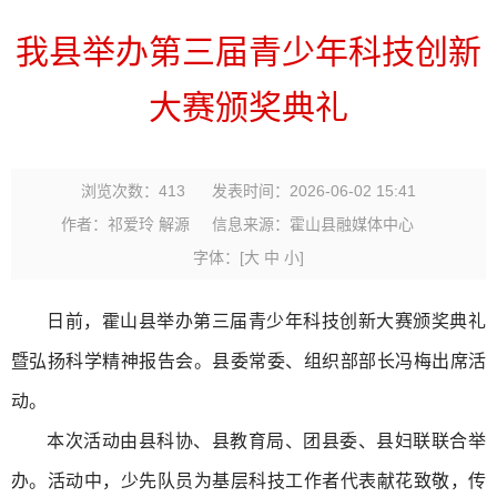
我县举办第三届青少年科技创新
大赛颁奖典礼
浏览次数：
413
发表时间：2026-06-02 15:41
作者：祁爱玲 解源
信息来源：霍山县融媒体中心
字体：
[
大
中
小
]
日前，霍山县举办第三届青少年科技创新大赛颁奖典礼
暨弘扬科学精神报告会。县委常委、组织部部长冯梅出席活
动。
本次活动由县科协、县教育局、团县委、县妇联联合举
办。活动中，少先队员为基层科技工作者代表献花致敬，传