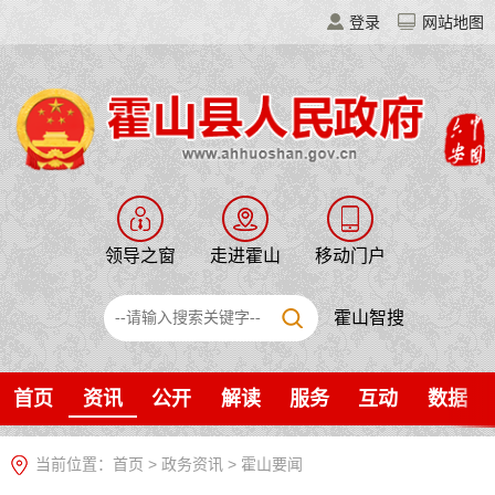
登录
网站地图
领导之窗
走进霍山
移动门户
霍山智搜
首页
资讯
公开
解读
服务
互动
数据
当前位置：
首页
>
政务资讯
>
霍山要闻