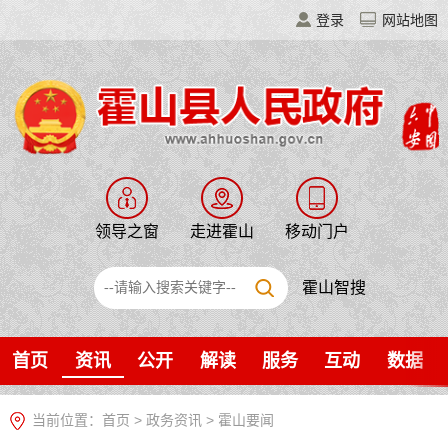
登录
网站地图
领导之窗
走进霍山
移动门户
霍山智搜
首页
资讯
公开
解读
服务
互动
数据
当前位置：
首页
>
政务资讯
>
霍山要闻