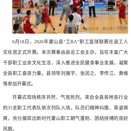
6月18日，2026年霍山县“工BA”职工篮球联赛在县工人
文化宫正式开赛。本次赛事由县总工会主办，旨在丰富广大
干部职工业余文化生活，深入推进全民健身事业发展，凝聚
全县职工奋进力量。县领导刘瀚宇、张润之、李传江、黄维
等参加开幕式。
开幕式现场秩序井然、气氛热烈。来自全县各地各行业
的35支职工代表队依次列队入场，队员们精神抖擞、英姿飒
爽，充分展现出新时代霍山职工朝气蓬勃、团结拼搏的良好
风貌。