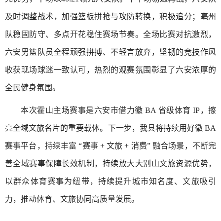
及时调整战术，加强篮板拼抢与攻防转换，积极追分；亳州
队稳固防守、多点开花稳住赛场节奏。全场比赛对抗激烈，
六安男篮队员全程顽强拼搏、不轻言放弃，坚韧的竞技作风
收获现场球迷一致认可，热烈的观赛氛围彰显了六安浓厚的
全民健身氛围。
本次霍山主场赛事是六安市借力徽 BA 省级体育 IP，擦
亮全域文旅名片的重要载体。下一步，我县将持续用好徽 BA
赛事平台，持续丰富 “赛事 + 文旅 + 消费” 融合场景，不断完
善全域赛事保障长效机制，持续放大大别山文旅资源优势，
以群众体育赛事为纽带，持续提升城市知名度、文旅吸引
力，推动体育、文旅协同高质量发展。