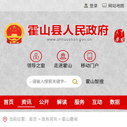
登录
网站地图
领导之窗
走进霍山
移动门户
霍山智搜
首页
资讯
公开
解读
服务
互动
数据
当前位置：
首页
>
政务资讯
>
霍山要闻