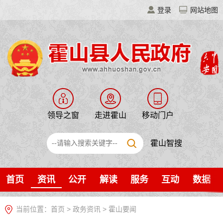
登录
网站地图
领导之窗
走进霍山
移动门户
霍山智搜
首页
资讯
公开
解读
服务
互动
数据
当前位置：
首页
>
政务资讯
>
霍山要闻