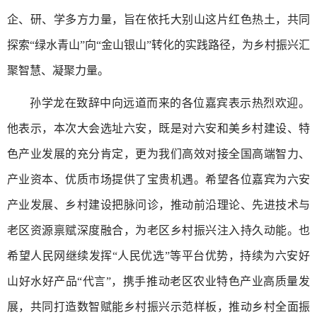
企、研、学多方力量，旨在依托大别山这片红色热土，共同
探索“绿水青山”向“金山银山”转化的实践路径，为乡村振兴汇
聚智慧、凝聚力量。
孙学龙在致辞中向远道而来的各位嘉宾表示热烈欢迎。
他表示，本次大会选址六安，既是对六安和美乡村建设、特
色产业发展的充分肯定，更为我们高效对接全国高端智力、
产业资本、优质市场提供了宝贵机遇。希望各位嘉宾为六安
产业发展、乡村建设把脉问诊，推动前沿理论、先进技术与
老区资源禀赋深度融合，为老区乡村振兴注入持久动能。也
希望人民网继续发挥“人民优选”等平台优势，持续为六安好
山好水好产品“代言”，携手推动老区农业特色产业高质量发
展，共同打造数智赋能乡村振兴示范样板，推动乡村全面振