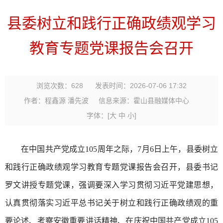
县委树立和践行正确政绩观学习
教育专题党课报告会召开
浏览次数：
628
发表时间：2026-07-06 17:32
作者：程鑫源 潘先波
信息来源：霍山县融媒体中心
字体：
[
大
中
小
]
在中国共产党成立105周年之际，7月6日上午，县委树立
和践行正确政绩观学习教育专题党课报告会召开，县委书记
罗文讲授专题党课，强调要深入学习贯彻习近平党建思想，
认真贯彻落实习近平总书记关于树立和践行正确政绩观的重
要论述、考察安徽重要讲话精神、在庆祝中国共产党成立105