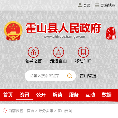
登录
网站地图
领导之窗
走进霍山
移动门户
霍山智搜
首页
资讯
公开
解读
服务
互动
数据
当前位置：
首页
>
政务资讯
>
霍山要闻