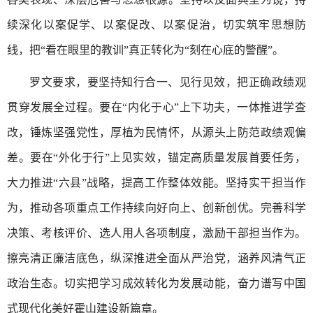
续深化以案促学、以案促改、以案促治，切实筑牢思想防
线，把“看在眼里的教训”真正转化为“刻在心底的警醒”。
罗文要求，要坚持知行合一、见行见效，把正确政绩观
贯穿发展全过程。要在“内化于心”上下功夫，一体推进学查
改，锤炼坚强党性，厚植为民情怀，从源头上防范政绩观偏
差。要在“外化于行”上见实效，锚定高质量发展首要任务，
大力推进“六县”战略，提高工作整体效能。坚持实干担当作
为，推动各项重点工作持续向好向上、创新创优。完善科学
决策、考核评价、选人用人各项制度，激励干部担当作为。
擦亮清正廉洁底色，纵深推进全面从严治党，涵养风清气正
政治生态。切实把学习成效转化为发展动能，奋力谱写中国
式现代化美好霍山建设新篇章。