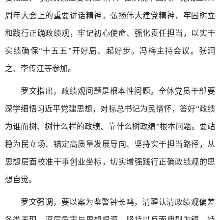
周年大会上的重要讲话精神，弘扬伟大建党精神，牢固树立
和践行正确政绩观，牢记初心使命、强化责任担当，以实干
实绩确保“十五五”开好局、起好步。冯梅主持会议。张润
之、李传江等参加。
罗文指出，政绩观问题是根本性问题。全体党员干部要
深学细悟习近平党建思想，对标总书记为民情怀，答好“政绩
为谁而树、树什么样的政绩、靠什么树政绩”根本问题。要站
稳为民立场、锚定高质量发展导向、坚持实干担当路径，从
思想层面校准干事创业坐标，切实增强践行正确政绩观的思
想自觉。
罗文强调，要以案为鉴警钟长鸣，清醒认清政绩观偏差
各类表现、深层危害与思想根源。坚持以反面典型为镜，持