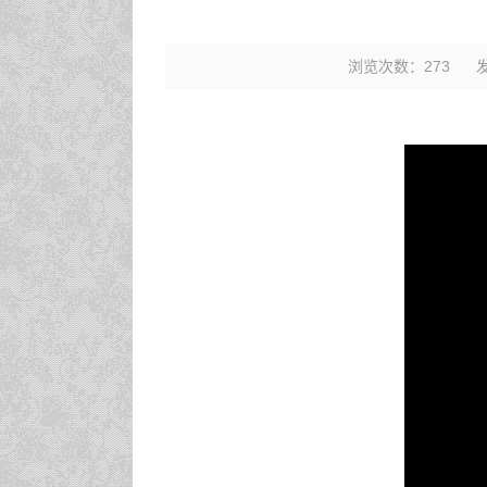
浏览次数：
273
发