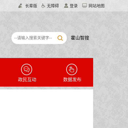
长辈版
无障碍
登录
网站地图
霍山智搜
政民互动
数据发布