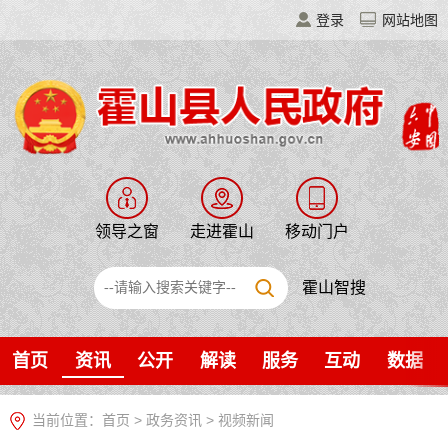
登录
网站地图
领导之窗
走进霍山
移动门户
霍山智搜
首页
资讯
公开
解读
服务
互动
数据
当前位置：
首页
>
政务资讯
>
视频新闻