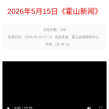
2026年5月15日《霍山新闻》
浏览次数：
168
发表时间：2026-05-16 07:13
信息来源：霍山县融媒体中心
字体：
[
大
中
小
]