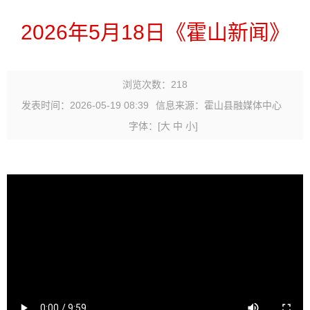
2026年5月18日《霍山新闻》
浏览次数：
218
发表时间：2026-05-19 08:39
信息来源：霍山县融媒体中心
字体：
[
大
中
小
]