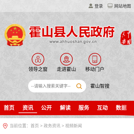
登录
网站地图
领导之窗
走进霍山
移动门户
霍山智搜
首页
资讯
公开
解读
服务
互动
数据
当前位置：
首页
>
政务资讯
>
视频新闻