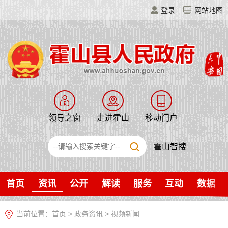
登录
网站地图
领导之窗
走进霍山
移动门户
霍山智搜
首页
资讯
公开
解读
服务
互动
数据
当前位置：
首页
>
政务资讯
>
视频新闻