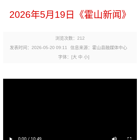
2026年5月19日《霍山新闻》
浏览次数：
212
发表时间：2026-05-20 09:11
信息来源：霍山县融媒体中心
字体：
[
大
中
小
]