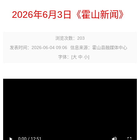
2026年6月3日《霍山新闻》
浏览次数：
203
发表时间：2026-06-04 09:06
信息来源：霍山县融媒体中心
字体：
[
大
中
小
]