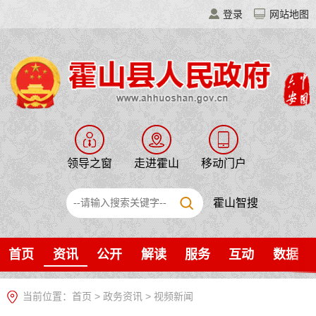
登录
网站地图
领导之窗
走进霍山
移动门户
霍山智搜
首页
资讯
公开
解读
服务
互动
数据
当前位置：
首页
>
政务资讯
>
视频新闻