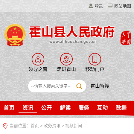
登录
网站地图
领导之窗
走进霍山
移动门户
霍山智搜
首页
资讯
公开
解读
服务
互动
数据
当前位置：
首页
>
政务资讯
>
视频新闻