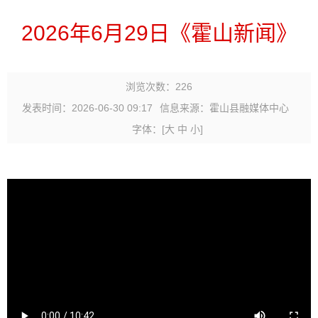
2026年6月29日《霍山新闻》
浏览次数：
226
发表时间：2026-06-30 09:17
信息来源：霍山县融媒体中心
字体：
[
大
中
小
]