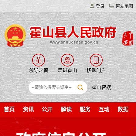
登录
网站地图
领导之窗
走进霍山
移动门户
霍山智搜
首页
资讯
公开
解读
服务
互动
数据