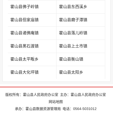
霍山县佛子岭镇
霍山县东西溪乡
霍山县但家庙镇
霍山县磨子潭镇
霍山县诸佛庵镇
霍山县落儿岭镇
霍山县黑石渡镇
霍山县上土市镇
霍山县太平畈乡
霍山县衡山镇
霍山县大化坪镇
霍山县太阳乡
版权所有：霍山县人民政府办公室
主办：霍山县人民政府办公室
网站地图
承办：霍山县数据资源管理局
电话：0564-5031012