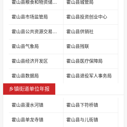
霍山县粮食和物资储备中心
霍山县城管局
霍山县市场监管局
霍山县投资创业中心
霍山县公共资源交易中心
霍山县供销社
霍山县气象局
霍山县残联
霍山县经济开发区
霍山县医疗保障局
霍山县数据局
霍山县退役军人事务局
乡镇街道单位年报
霍山县漫水河镇
霍山县下符桥镇
霍山县单龙寺镇
霍山县与儿街镇