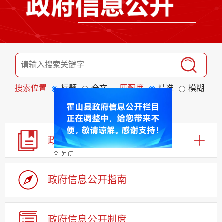
搜索位置
标题
全文
匹配度
精准
模糊
排序
发布日期
相关程度
政 策
政府信息公开指南
政府信息公开制度