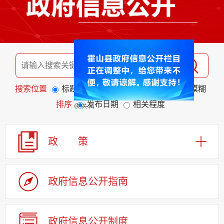
搜索位置
标题
全文
匹配度
精准
模糊
排序
发布日期
相关程度
政 策
政府信息公开指南
政府信息公开制度