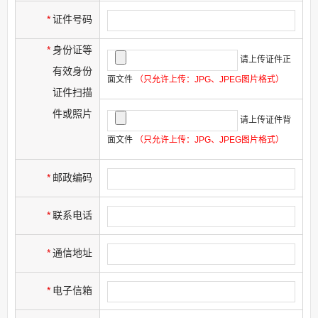
*
证件号码
*
身份证等
请上传证件正
有效身份
面文件
（只允许上传：JPG、JPEG图片格式）
证件扫描
件或照片
请上传证件背
面文件
（只允许上传：JPG、JPEG图片格式）
*
邮政编码
*
联系电话
*
通信地址
*
电子信箱