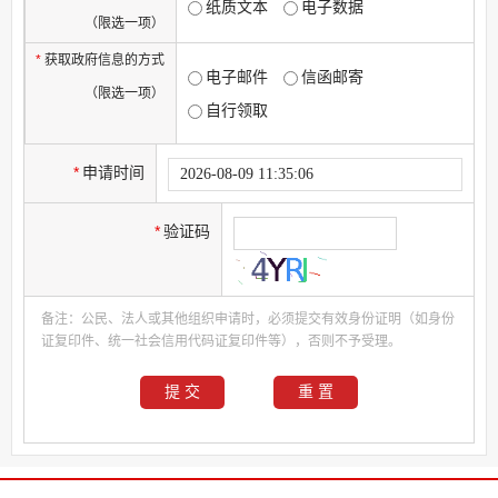
纸质文本
电子数据
（限选一项）
*
获取政府信息的方式
电子邮件
信函邮寄
（限选一项）
自行领取
*
申请时间
*
验证码
备注：公民、法人或其他组织申请时，必须提交有效身份证明（如身份
证复印件、统一社会信用代码证复印件等），否则不予受理。