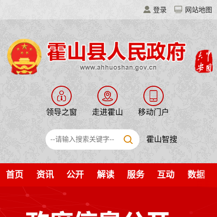
登录
网站地图
领导之窗
走进霍山
移动门户
霍山智搜
首页
资讯
公开
解读
服务
互动
数据