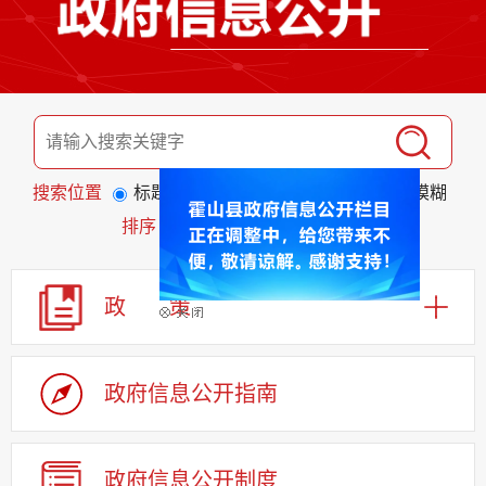
搜索位置
标题
全文
匹配度
精准
模糊
排序
发布日期
相关程度
政 策
政府信息公开指南
政府信息公开制度