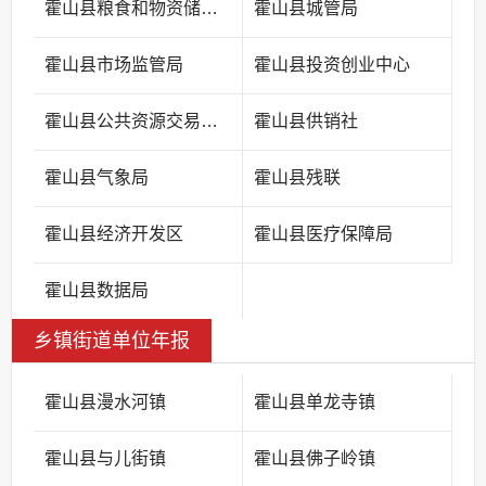
霍山县粮食和物资储备中心
霍山县城管局
霍山县市场监管局
霍山县投资创业中心
霍山县公共资源交易中心
霍山县供销社
霍山县气象局
霍山县残联
霍山县经济开发区
霍山县医疗保障局
霍山县数据局
乡镇街道单位年报
霍山县漫水河镇
霍山县单龙寺镇
霍山县与儿街镇
霍山县佛子岭镇