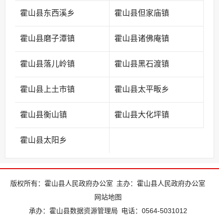
霍山县东西溪乡
霍山县但家庙镇
霍山县磨子潭镇
霍山县诸佛庵镇
霍山县落儿岭镇
霍山县黑石渡镇
霍山县上土市镇
霍山县太平畈乡
霍山县衡山镇
霍山县大化坪镇
霍山县太阳乡
版权所有：霍山县人民政府办公室
主办：霍山县人民政府办公室
网站地图
承办：霍山县数据资源管理局
电话：0564-5031012