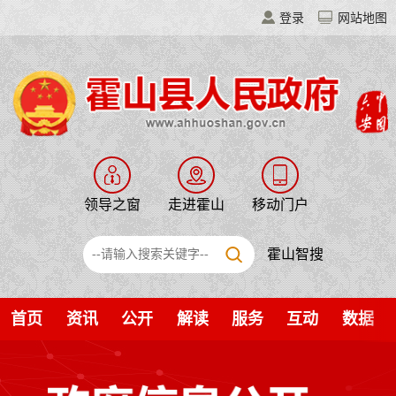
登录
网站地图
领导之窗
走进霍山
移动门户
霍山智搜
首页
资讯
公开
解读
服务
互动
数据