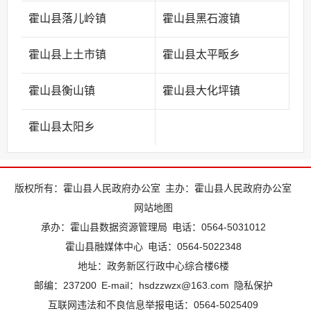
霍山县落儿岭镇
霍山县黑石渡镇
霍山县上土市镇
霍山县太平畈乡
霍山县衡山镇
霍山县大化坪镇
霍山县太阳乡
版权所有：霍山县人民政府办公室
主办：霍山县人民政府办公室
网站地图
承办：霍山县数据资源管理局
电话：0564-5031012
霍山县融媒体中心
电话：0564-5022348
地址：政务新区行政中心综合楼6楼
邮编：237200
E-mail：hsdzzwzx@163.com
隐私保护
互联网违法和不良信息举报电话：0564-5025409