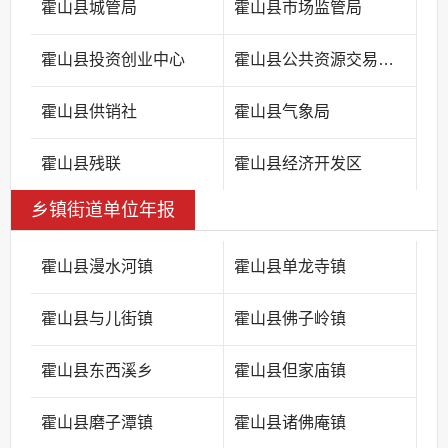
霍山县城管局
霍山县市场监管局
霍山县投资创业中心
霍山县公共资源交易中心
霍山县供销社
霍山县气象局
霍山县残联
霍山县经济开发区
乡镇街道单位年报
霍山县漫水河镇
霍山县单龙寺镇
霍山县与儿街镇
霍山县佛子岭镇
霍山县东西溪乡
霍山县但家庙镇
霍山县磨子潭镇
霍山县诸佛庵镇