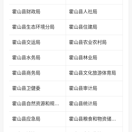
霍山县财政局
霍山县人社局
霍山县生态环境分局
霍山县住建局
霍山县交运局
霍山县农业农村局
霍山县水务局
霍山县林业局
霍山县商务局
霍山县文化旅游体育局
霍山县卫健委
霍山县审计局
霍山县自然资源和规划局
霍山县统计局
霍山县应急局
霍山县粮食和物资储备中心