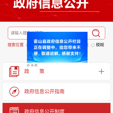
搜索位置
标题
全文
匹配度
精准
模糊
排序
发布日期
相关程度
政 策
政府信息公开指南
政府信息公开制度