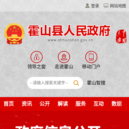
登录
网站地图
领导之窗
走进霍山
移动门户
霍山智搜
首页
资讯
公开
解读
服务
互动
数据