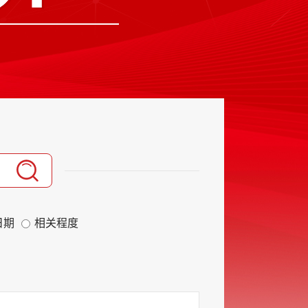
日期
相关程度