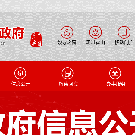
领导之窗
走进霍山
移动门户
信息公开
解读回应
办事服务