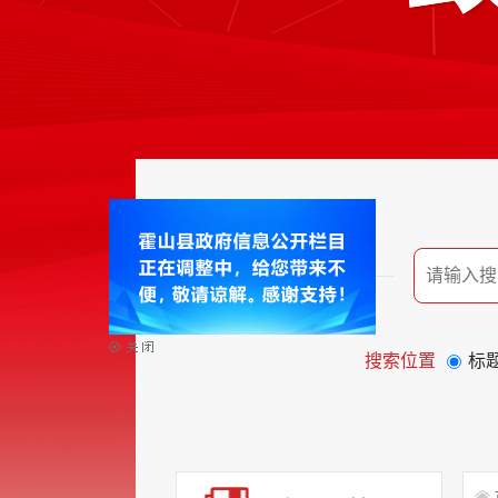
搜索位置
标