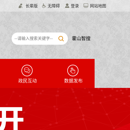
长辈版
无障碍
登录
网站地图
霍山智搜
政民互动
数据发布