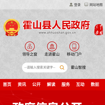
登录
网站地图
领导之窗
走进霍山
移动门户
霍山智搜
首页
资讯
公开
解读
服务
互动
数据