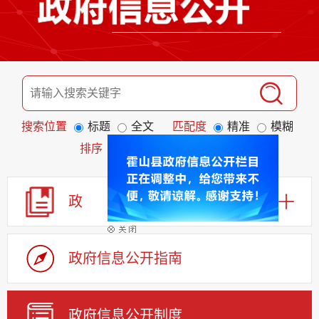
搜索位置
标题
全文
匹配度
精准
模糊
排序
发布日期
相关程度
政 策
政府信息公开指南
政府信息公开制度