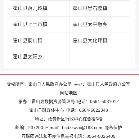
霍山县落儿岭镇
霍山县黑石渡镇
霍山县上土市镇
霍山县太平畈乡
霍山县衡山镇
霍山县大化坪镇
霍山县太阳乡
版权所有：霍山县人民政府办公室
主办：霍山县人民政府办公室
网站地图
承办：霍山县数据资源管理局
电话：0564-5031012
霍山县融媒体中心
电话：0564-5022348
地址：政务新区行政中心综合楼6楼
邮编：237200
E-mail：hsdzzwzx@163.com
隐私保护
互联网违法和不良信息举报电话：0564-5025409