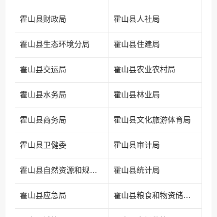
霍山县财政局
霍山县人社局
霍山县生态环境分局
霍山县住建局
霍山县交运局
霍山县农业农村局
霍山县水务局
霍山县林业局
霍山县商务局
霍山县文化旅游体育局
霍山县卫健委
霍山县审计局
霍山县自然资源和规划局
霍山县统计局
霍山县应急局
霍山县粮食和物资储备中心