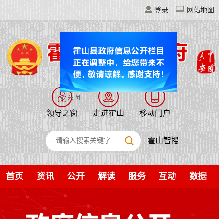
登录
网站地图
领导之窗
走进霍山
移动门户
霍山智搜
首页
资讯
公开
解读
服务
互动
数据