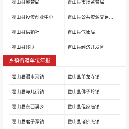
霍山县城管局
霍山县市场监管局
霍山县投资创业中心
霍山县公共资源交易中心
霍山县供销社
霍山县气象局
霍山县残联
霍山县经济开发区
乡镇街道单位年报
霍山县漫水河镇
霍山县单龙寺镇
霍山县与儿街镇
霍山县佛子岭镇
霍山县东西溪乡
霍山县但家庙镇
霍山县磨子潭镇
霍山县诸佛庵镇