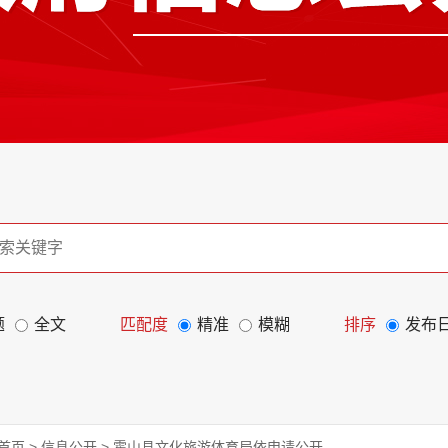
题
全文
匹配度
精准
模糊
排序
发布
首页
>
信息公开
>
霍山县文化旅游体育局依申请公开