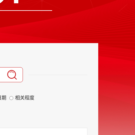
日期
相关程度