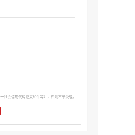
统一社会信用代码证复印件等），否则不予受理。