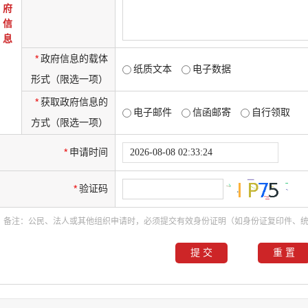
府
信
息
*
政府信息的载体
纸质文本
电子数据
形式（限选一项）
*
获取政府信息的
电子邮件
信函邮寄
自行领取
方式（限选一项）
*
申请时间
*
验证码
备注：公民、法人或其他组织申请时，必须提交有效身份证明（如身份证复印件、