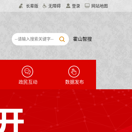
长辈版
无障碍
登录
网站地图
霍山智搜
政民互动
数据发布