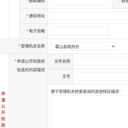
*
邮政编码
*
联
*
通信地址
*
电子信箱
*
受理机关名称
*
申请公开的政府
文件名称
信息的内容描述
文号
便于受理机关检索查询的其他特征描述：
申
请
公
开
的
政