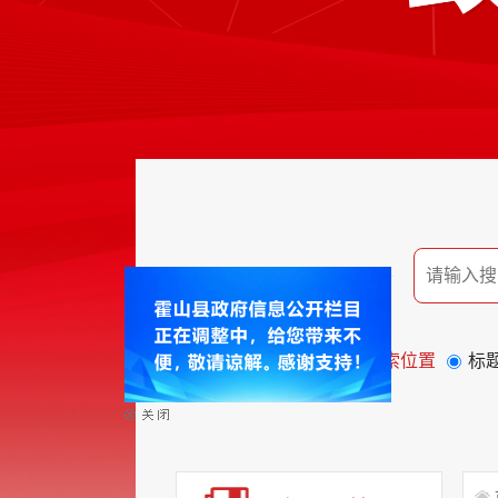
搜索位置
标