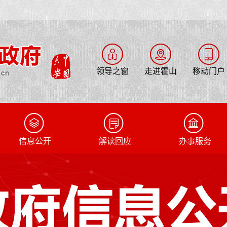
领导之窗
走进霍山
移动门户
信息公开
解读回应
办事服务